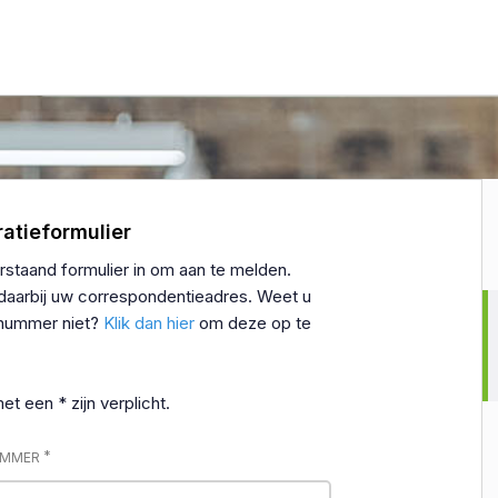
ratieformulier
rstaand formulier in om aan te melden.
daarbij uw correspondentieadres. Weet u
tnummer niet?
Klik dan hier
om deze op te
t een * zijn verplicht.
*
UMMER