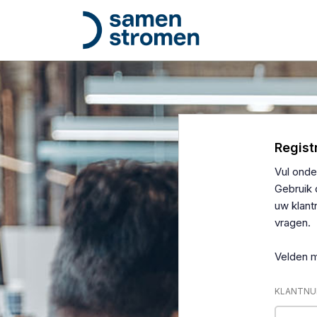
Regist
Vul onde
Gebruik 
uw klan
vragen.
Velden me
KLANTN